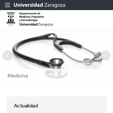
Medicina
Psiquiatría
Dermatología
Actualidad